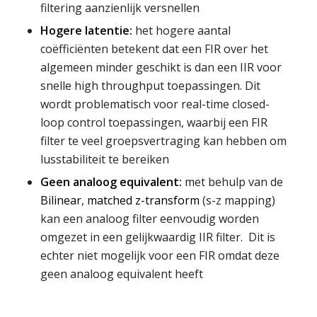
filtering aanzienlijk versnellen
Hogere latentie:
het hogere aantal
coëfficiënten betekent dat een FIR over het
algemeen minder geschikt is dan een IIR voor
snelle high throughput toepassingen. Dit
wordt problematisch voor real-time closed-
loop control toepassingen, waarbij een FIR
filter te veel groepsvertraging kan hebben om
lusstabiliteit te bereiken
Geen analoog equivalent:
met behulp van de
Bilinear
,
matched z-transform
(s-z mapping)
kan een analoog filter eenvoudig worden
omgezet in een gelijkwaardig IIR filter. Dit is
echter niet mogelijk voor een FIR omdat deze
geen analoog equivalent heeft