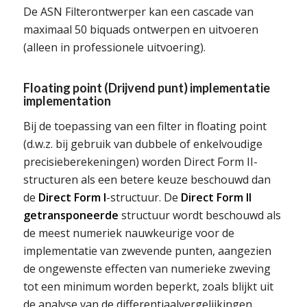
De ASN Filterontwerper kan een cascade van
maximaal 50 biquads ontwerpen en uitvoeren
(alleen in professionele uitvoering).
Floating point (Drijvend punt) implementatie
implementation
Bij de toepassing van een filter in floating point
(d.w.z. bij gebruik van dubbele of enkelvoudige
precisieberekeningen) worden Direct Form II-
structuren als een betere keuze beschouwd dan
de
Direct Form I
-structuur. De
Direct Form II
getransponeerde
structuur wordt beschouwd als
de meest numeriek nauwkeurige voor de
implementatie van zwevende punten, aangezien
de ongewenste effecten van numerieke zweving
tot een minimum worden beperkt, zoals blijkt uit
de analyse van de differentiaalvergelijkingen.