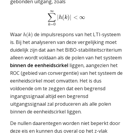
gebonden uitgang, zoals
∞
∑
|
(
)
|
<
∞
h
k
=
0
k
Waar
de impulsrespons van het LTI-systeem
(
)
h
k
is. Bij het analyseren van deze vergelijking moet
duidelijk zijn dat aan het BIBO-stabiliteitscriterium
alleen wordt voldaan als de polen van het systeem
binnen de eenheidscirkel
liggen, aangezien het
ROC (gebied van convergentie) van het systeem de
eenheidscirkel moet omvatten. Het is dus
voldoende om te zeggen dat een begrensd
ingangssignaal altijd een begrensd
uitgangssignaal zal produceren als alle polen
binnen de eenheidscirkel liggen.
De nullen daarentegen worden niet beperkt door
deze eis en kunnen dus overal op het z-vlak