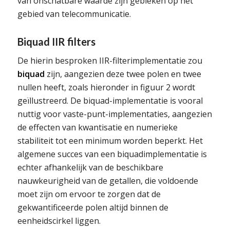
van onschatbare waarde zijn gebleken op het
gebied van telecommunicatie.
Biquad IIR filters
De hierin besproken IIR-filterimplementatie zou
biquad
zijn, aangezien deze twee polen en twee
nullen heeft, zoals hieronder in figuur 2 wordt
geïllustreerd. De biquad-implementatie is vooral
nuttig voor vaste-punt-implementaties, aangezien
de effecten van kwantisatie en numerieke
stabiliteit tot een minimum worden beperkt. Het
algemene succes van een biquadimplementatie is
echter afhankelijk van de beschikbare
nauwkeurigheid van de getallen, die voldoende
moet zijn om ervoor te zorgen dat de
gekwantificeerde polen altijd binnen de
eenheidscirkel liggen.