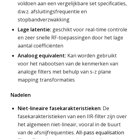
voldoen aan een vergelijkbare set specificaties,
d.w.z. afsluitingsfrequentie en
stopbandverzwakking
Lage latentie:
geschikt voor real-time controle
en zeer snelle RF-toepassingen door het lage
aantal coëfficiënten
Analoog equivalent:
Kan worden gebruikt
voor het nabootsen van de kenmerken van
analoge filters met behulp van s-z plane
mapping transformaties
Nadelen
Niet-lineaire fasekarakteristieken
: De
fasekarakteristieken van een IIR-filter zijn over
het algemeen niet-lineair, vooral in de buurt
van de afsnijfrequenties.
All-pass equalisation