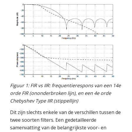
Figuur 1: FIR vs IIR: frequentierespons van een 14e
orde FIR (ononderbroken lijn), en een 4e orde
Chebyshev Type IIR (stippellijn)
Dit zijn slechts enkele van de verschillen tussen de
twee soorten filters. Een gedetailleerde
samenvatting van de belangrijkste voor- en