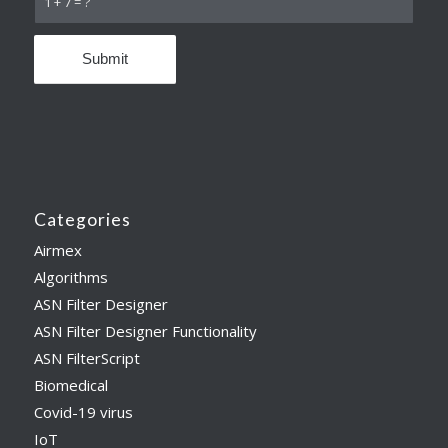
1 + 7 = ?
Categories
Airmex
Algorithms
ASN Filter Designer
ASN Filter Designer Functionality
ASN FilterScript
Biomedical
Covid-19 virus
IoT