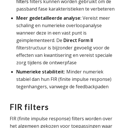
filters
filters kunnen worden gebruikt om de
passband fase karakteristieken te verbeteren
Meer gedetailleerde analyse:
Vereist meer
schaling en numerieke overloopanalyse
wanneer deze in een vast punt is
geïmplementeerd. De
Direct Form II
filterstructuur is bijzonder gevoelig voor de
effecten van kwantisering en vereist speciale
zorg tijdens de ontwerpfase
Numerieke stabiliteit:
Minder numeriek
stabiel dan hun FIR (finite impulse response)
tegenhangers, vanwege de feedbackpaden
FIR filters
FIR (finite impulse response) filters worden over
het algemeen gekozen voor toepassingen waar