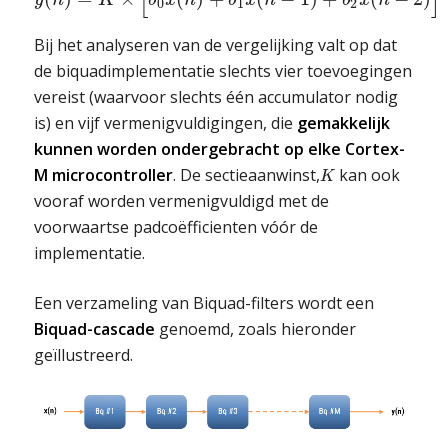
0
1
2
Bij het analyseren van de vergelijking valt op dat
de biquadimplementatie slechts vier toevoegingen
vereist (waarvoor slechts één accumulator nodig
is) en vijf vermenigvuldigingen, die
gemakkelijk
kunnen worden ondergebracht op elke Cortex-
M microcontroller
. De sectieaanwinst,
kan ook
K
vooraf worden vermenigvuldigd met de
voorwaartse padcoëfficienten vóór de
implementatie.
Een verzameling van Biquad-filters wordt een
Biquad-cascade
genoemd, zoals hieronder
geïllustreerd.