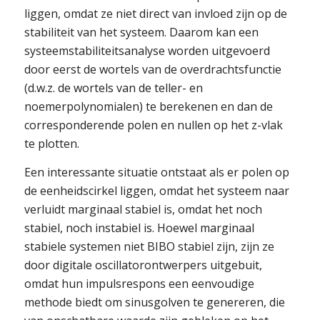
liggen, omdat ze niet direct van invloed zijn op de
stabiliteit van het systeem. Daarom kan een
systeemstabiliteitsanalyse worden uitgevoerd
door eerst de wortels van de overdrachtsfunctie
(d.w.z. de wortels van de teller- en
noemerpolynomialen) te berekenen en dan de
corresponderende polen en nullen op het z-vlak
te plotten.
Een interessante situatie ontstaat als er polen op
de eenheidscirkel liggen, omdat het systeem naar
verluidt marginaal stabiel is, omdat het noch
stabiel, noch instabiel is. Hoewel marginaal
stabiele systemen niet BIBO stabiel zijn, zijn ze
door digitale oscillatorontwerpers uitgebuit,
omdat hun impulsrespons een eenvoudige
methode biedt om sinusgolven te genereren, die