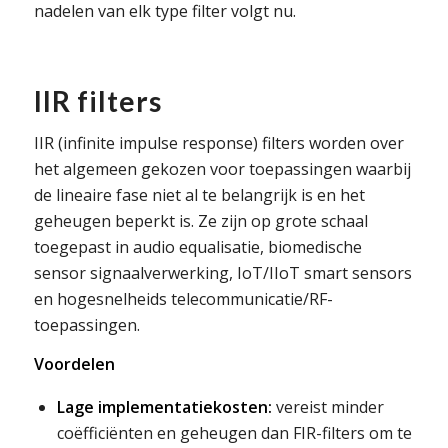
nadelen van elk type filter volgt nu.
IIR filters
IIR (infinite impulse response) filters worden over
het algemeen gekozen voor toepassingen waarbij
de lineaire fase niet al te belangrijk is en het
geheugen beperkt is. Ze zijn op grote schaal
toegepast in audio equalisatie, biomedische
sensor signaalverwerking, IoT/IIoT smart sensors
en hogesnelheids telecommunicatie/RF-
toepassingen.
Voordelen
Lage implementatiekosten:
vereist minder
coëfficiënten en geheugen dan FIR-filters om te